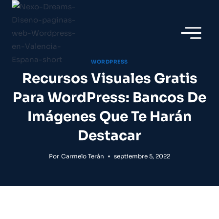
Saltar
al
contenido
WORDPRESS
Recursos Visuales Gratis
Para WordPress: Bancos De
Imágenes Que Te Harán
Destacar
Por
Carmelo Terán
septiembre 5, 2022