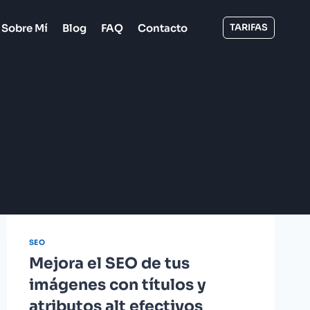
Sobre Mí
Blog
FAQ
Contacto
TARIFAS
SEO
Mejora el SEO de tus
imágenes con títulos y
atributos alt efectivos