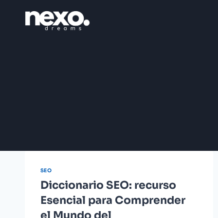
Saltar
al
contenido
SEO
Diccionario SEO: recurso
Esencial para Comprender
el Mundo del