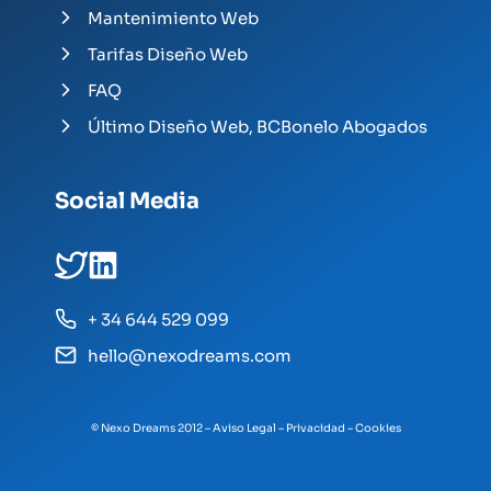
Mantenimiento Web
Tarifas Diseño Web
FAQ
Último Diseño Web, BCBonelo Abogados
Social Media
+ 34 644 529 099
hello@nexodreams.com
© Nexo Dreams 2012 –
Aviso Legal
–
Privacidad
–
Cookies