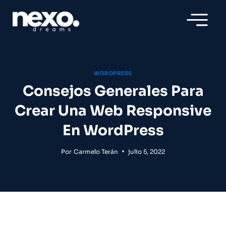
Saltar
al
contenido
WORDPRESS
Consejos Generales Para
Crear Una Web Responsive
En WordPress
Por
Carmelo Terán
julio 5, 2022